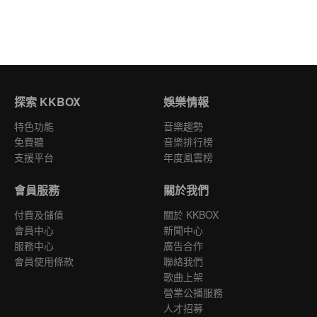
探索 KKBOX
娛樂情報
特色功能
音樂趨勢
免費聽
音樂排行榜
支援平台
年度風雲榜
會員服務
關於我們
付費及儲值
關於 KKBOX
會員中心
新聞中心
服務中心
廣告合作
會員使用條款
聯絡我們
歌曲上架
營業公播服務
人才招募