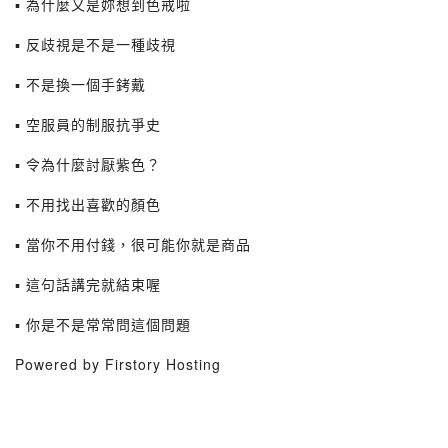
▪ 為什麼又是妳想到色戒啦
▪ 反歧視是不是一種歧視
▪ 不是換一個手銬戴
▪ 空服員的制服抗爭史
▪ 令為什麼討厭紫色？
▪ 不用找出喜歡的顏色
▪ 當你不用付錢，很可能你就是商品
▪ 這句話講完就結束喔
▪ 你是不是常常問這個問題
Powered by Firstory Hosting