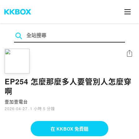
分享
EP254 怎麼那麼多人要管別人怎麼穿
啊
壹加壹電台
2026-04-27
·
1 小時 5 分鐘
在 KKBOX 免費聽