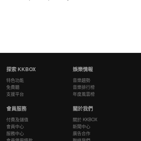
探索 KKBOX
娛樂情報
特色功能
音樂趨勢
免費聽
音樂排行榜
支援平台
年度風雲榜
會員服務
關於我們
付費及儲值
關於 KKBOX
會員中心
新聞中心
服務中心
廣告合作
會員使用條款
聯絡我們