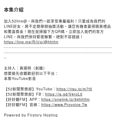
本集介紹
加入52line@，與我們一起享受專屬福利！只要成為我們的
LINE好友，將不定期舉辦抽獎活動，讓您有機會贏得精美禮品
和驚喜獎金！現在就掃描下方QR碼，立即加入我們的官方
LINE，與我們保持緊密聯繫，絕對不容錯過！
https://line.me/R/ti/p/@hhtfm
---------------------------------------------------------------------
---------------------------------------------------------------------
--
主持人：黃揚明（剝雞）
想要搶先收聽歡迎到以下平台：
本集YouTube影音
【52新聞聚樂部】YouTube：
https://risu.io/m7t5
【52新聞聚樂部】FB：
https://is.gd/V4roL0
【好好聽FM】APP：
https://onelink.to/94hhtfm
【好好聽FM】官網：
https://www.Provoice.Tw
Powered by Firstory Hosting