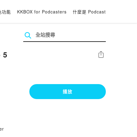
色功能
KKBOX for Podcasters
什麼是 Podcast
 5
分享
播放
er