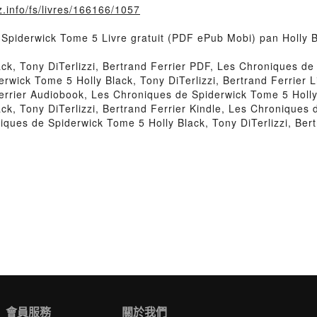
.info/fs/livres/166166/1057
Spiderwick Tome 5 Livre gratuit (PDF ePub Mobi) pan Holly Bl
k, Tony DiTerlizzi, Bertrand Ferrier PDF, Les Chroniques de 
rwick Tome 5 Holly Black, Tony DiTerlizzi, Bertrand Ferrier L
Ferrier Audiobook, Les Chroniques de Spiderwick Tome 5 Holly 
k, Tony DiTerlizzi, Bertrand Ferrier Kindle, Les Chroniques 
niques de Spiderwick Tome 5 Holly Black, Tony DiTerlizzi, Ber
會員服務
關於我們