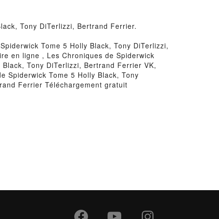
ack, Tony DiTerlizzi, Bertrand Ferrier.
Spiderwick Tome 5 Holly Black, Tony DiTerlizzi,
ire en ligne , Les Chroniques de Spiderwick
Black, Tony DiTerlizzi, Bertrand Ferrier VK,
de Spiderwick Tome 5 Holly Black, Tony
trand Ferrier Téléchargement gratuit