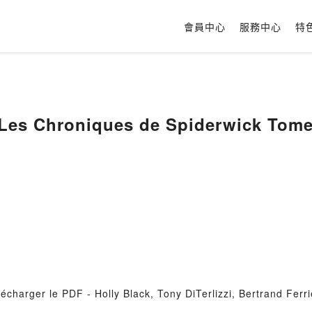
會員中心
服務中心
特
Les Chroniques de Spiderwick Tome
charger le PDF - Holly Black, Tony DiTerlizzi, Bertrand Ferri