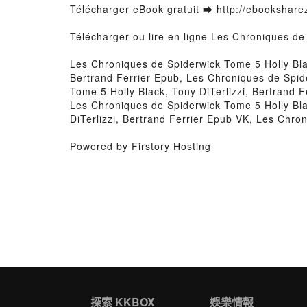
Télécharger eBook gratuit ➡
http://ebooksharez
Télécharger ou lire en ligne Les Chroniques de 
Les Chroniques de Spiderwick Tome 5 Holly Blac
Bertrand Ferrier Epub, Les Chroniques de Spide
Tome 5 Holly Black, Tony DiTerlizzi, Bertrand 
Les Chroniques de Spiderwick Tome 5 Holly Blac
DiTerlizzi, Bertrand Ferrier Epub VK, Les Chro
Powered by Firstory Hosting
探索 KKBOX
娛樂情報