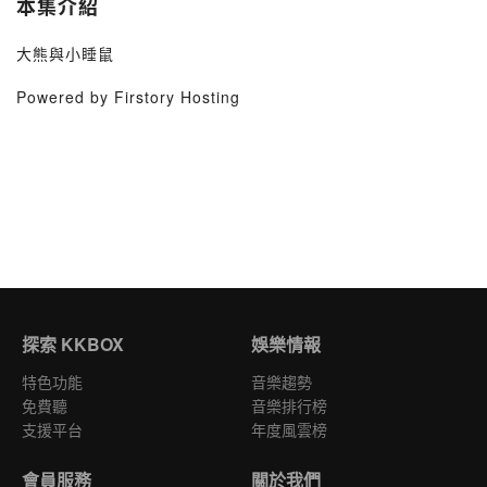
本集介紹
大熊與小睡鼠
Powered by Firstory Hosting
探索 KKBOX
娛樂情報
特色功能
音樂趨勢
免費聽
音樂排行榜
支援平台
年度風雲榜
會員服務
關於我們