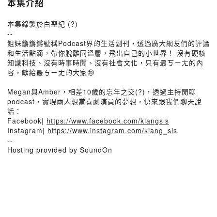
本集介紹
本集錄製於白堊紀 (?)
--
姐妹鏘鏘鏘號稱Podcast界的生活副刊，透過廣大網友們的評論
和生活點滴，帶你脫離同溫層，飛出自己的小世界！ 沒有硬核
知識科技、沒有時事時聞、沒有社會文化，只有最ㄎㄧㄤ的內
容，獻給最ㄎㄧㄤ的大家🤪
Megan與Amber，相差10歲的忘年之交(?)，透過主持閒聊
podcast，實現兩人想當喜劇演員的夢想，快來跟我們聊天說
話：
Facebook|
https://www.facebook.com/kiangsis
Instagram|
https://www.instagram.com/kiang_sis
--
Hosting provided by SoundOn