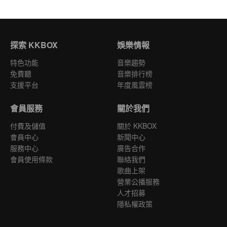
探索 KKBOX
娛樂情報
特色功能
音樂趨勢
免費聽
音樂排行榜
支援平台
年度風雲榜
會員服務
關於我們
付費及儲值
關於 KKBOX
會員中心
新聞中心
服務中心
廣告合作
會員使用條款
聯絡我們
歌曲上架
營業公播服務
人才招募
隱私權政策