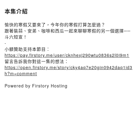
本集介紹
愉快的寒假又要來了，今年你的寒假打算怎麼過？
跟著裝蒜、安弟、咖啡和西瓜一起來聊聊寒假的另一個選擇──
斗六短宣！
-
小額贊助支持本節目：
https://pay.firstory.me/user/cknhexj290wtu0836s2l0i9m1
留言告訴我你對這一集的想法：
https://open.firstory.me/story/cky4aq7e20gin0942daq1id3
h?m=comment
Powered by Firstory Hosting