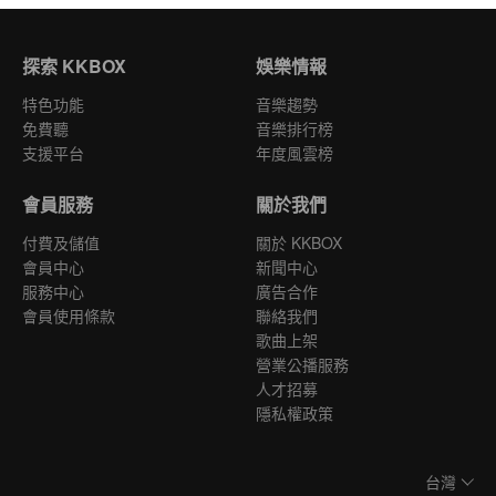
探索 KKBOX
娛樂情報
特色功能
音樂趨勢
免費聽
音樂排行榜
支援平台
年度風雲榜
會員服務
關於我們
付費及儲值
關於 KKBOX
會員中心
新聞中心
服務中心
廣告合作
會員使用條款
聯絡我們
歌曲上架
營業公播服務
人才招募
隱私權政策
台灣