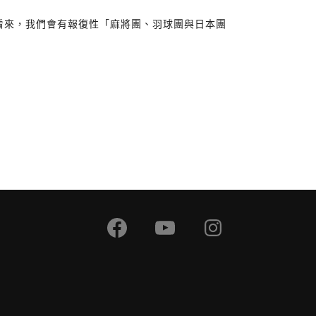
反應看來，我們會有報復性「麻將團、羽球團與日本團