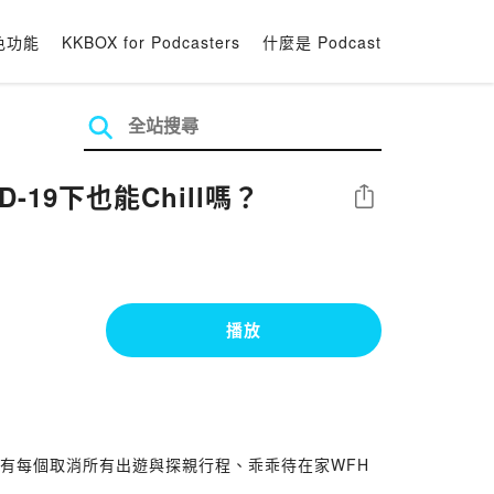
色功能
KKBOX for Podcasters
什麼是 Podcast
D-19下也能Chill嗎？
分享
播放
有每個取消所有出遊與探親行程、乖乖待在家WFH