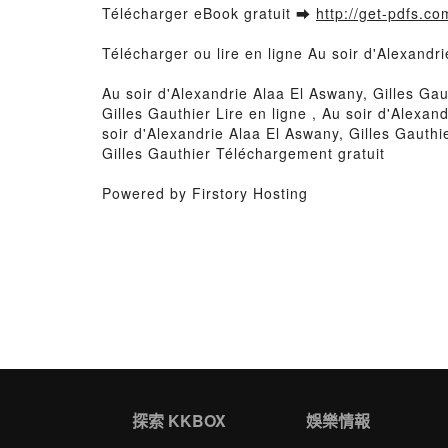
Télécharger eBook gratuit ➡
http://get-pdfs.co
Télécharger ou lire en ligne Au soir d'Alexandr
Au soir d'Alexandrie Alaa El Aswany, Gilles Gau
Gilles Gauthier Lire en ligne , Au soir d'Alexa
soir d'Alexandrie Alaa El Aswany, Gilles Gauthi
Gilles Gauthier Téléchargement gratuit
Powered by Firstory Hosting
探索 KKBOX
娛樂情報