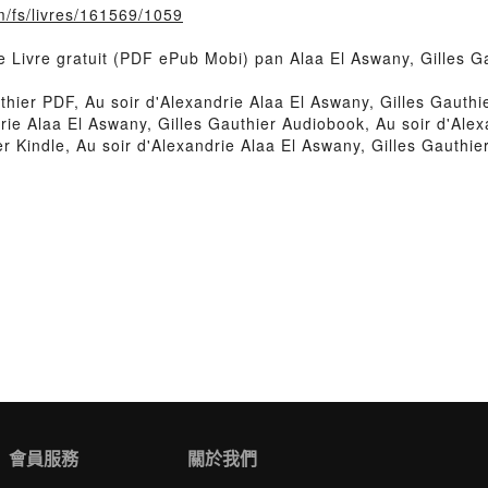
m/fs/livres/161569/1059
ie Livre gratuit (PDF ePub Mobi) pan Alaa El Aswany, Gilles G
thier PDF, Au soir d'Alexandrie Alaa El Aswany, Gilles Gauthi
ndrie Alaa El Aswany, Gilles Gauthier Audiobook, Au soir d'Ale
er Kindle, Au soir d'Alexandrie Alaa El Aswany, Gilles Gauthi
會員服務
關於我們