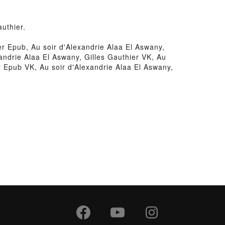
authier.
er Epub, Au soir d'Alexandrie Alaa El Aswany,
xandrie Alaa El Aswany, Gilles Gauthier VK, Au
er Epub VK, Au soir d'Alexandrie Alaa El Aswany,