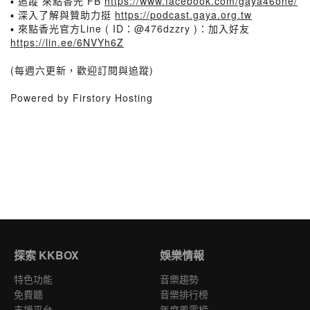
▪️ 追蹤 來點香光 FB
https://www.facebook.com/gaya46one/
▪️ 深入了解與贊助力挺
https://podcast.gaya.org.tw
▪️ 來點香光官方Line ( ID：@476dzzry )：加入好友
https://lin.ee/6NVYh6Z
(每週六更新，歡迎訂閱與追蹤)
Powered by Firstory Hosting
探索 KKBOX
娛樂情報
特色功能
音樂趨勢
免費聽
音樂排行榜
支援平台
年度風雲榜