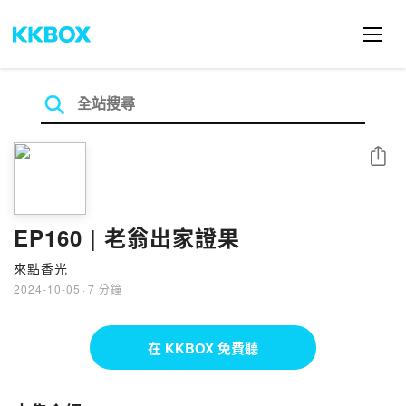
分享
EP160 | 老翁出家證果
來點香光
2024-10-05
·
7 分鐘
在 KKBOX 免費聽