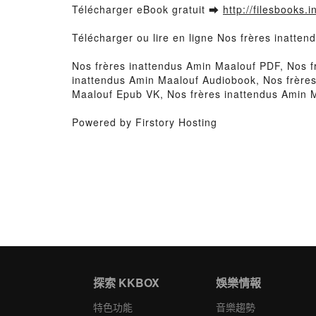
Télécharger eBook gratuit ➡
http://filesbooks.
Télécharger ou lire en ligne Nos frères inatte
Nos frères inattendus Amin Maalouf PDF, Nos fr
inattendus Amin Maalouf Audiobook, Nos frères
Maalouf Epub VK, Nos frères inattendus Amin 
Powered by Firstory Hosting
探索 KKBOX
娛樂情報
特色功能
音樂趨勢