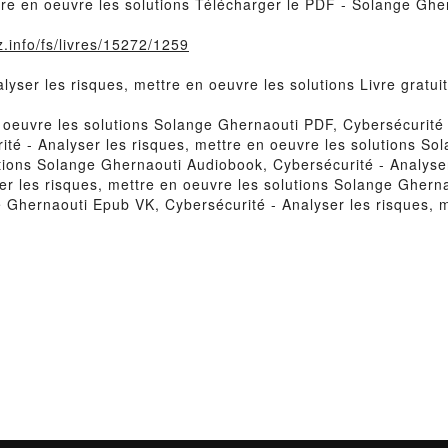
ttre en oeuvre les solutions Télécharger le PDF - Solange Ghe
.info/fs/livres/15272/1259
alyser les risques, mettre en oeuvre les solutions Livre gra
n oeuvre les solutions Solange Ghernaouti PDF, Cybersécurité 
té - Analyser les risques, mettre en oeuvre les solutions Sol
utions Solange Ghernaouti Audiobook, Cybersécurité - Analyser
r les risques, mettre en oeuvre les solutions Solange Gherna
e Ghernaouti Epub VK, Cybersécurité - Analyser les risques, 