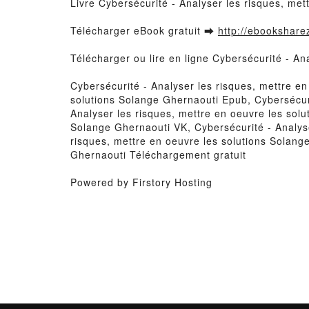
Livre Cybersécurité - Analyser les risques, me
Télécharger eBook gratuit ➡
http://ebooksharez
Télécharger ou lire en ligne Cybersécurité - An
Cybersécurité - Analyser les risques, mettre e
solutions Solange Ghernaouti Epub, Cybersécuri
Analyser les risques, mettre en oeuvre les sol
Solange Ghernaouti VK, Cybersécurité - Analyse
risques, mettre en oeuvre les solutions Solang
Ghernaouti Téléchargement gratuit
Powered by Firstory Hosting