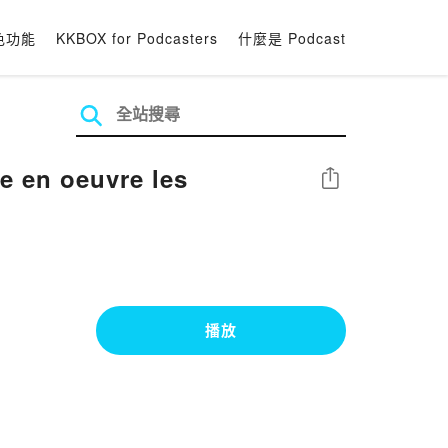
色功能
KKBOX for Podcasters
什麼是 Podcast
分享
播放