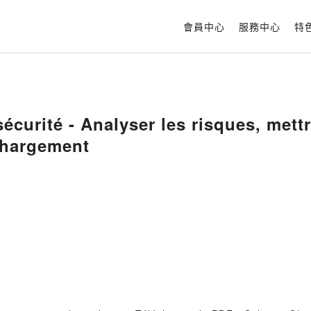
會員中心
服務中心
特
es, mettre en oeuvre les
chargement