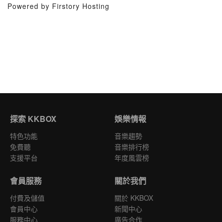
Powered by Firstory Hosting
探索 KKBOX
娛樂情報
特色功能
音樂趨勢
免費聽
音樂排行榜
支援平台
年度風雲榜
會員服務
關於我們
付費及儲值
關於 KKBOX
會員中心
新聞中心
服務中心
廣告合作