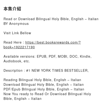
本集介紹
Read or Download Bilingual Holy Bible, English – Italian
BY Anonymous
Visit Link Bellow
Read Here :
https://best.booksrewards.com/?
book=1922217190
Available versions: EPUB, PDF, MOBI, DOC, Kindle,
Audiobook, etc.
Description : #1 NEW YORK TIMES BESTSELLER,
Reading Bilingual Holy Bible, English – Italian
Download Bilingual Holy Bible, English – Italian
PDF/Epub Bilingual Holy Bible, English – Italian
Now You ready to Read Or Download Bilingual Holy
Bible, English – Italian