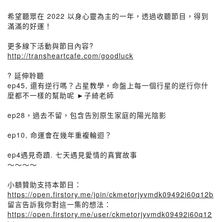
希望聽眾在 2022 以身心靈為主的一年，透過收聽節目，得到
滿滿的好運！
更多線下活動與節目內容?
http://transheartcafe.com/goodluck
? 延伸聆聽
ep45, 還有逆行嗎？占星教學，命盤上每一個行星的逆行你什
麼都不一樣的幫助呢 ►子綺老師
ep28，過去不留，包含告別原生家庭的陽光陰影
ep10, 命運會在幾年重複輪迴？
ep4遇見奇蹟. 七天遇見愛情的真實故事
～～～～
小額贊助支持本節目：
https://open.firstory.me/join/ckmetorjyvmdk09492i60q12b
留言告訴我你對這一集的想法：
https://open.firstory.me/user/ckmetorjyvmdk09492i60q12