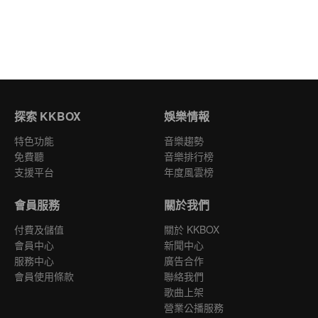
探索 KKBOX
娛樂情報
特色功能
音樂趨勢
免費聽
音樂排行榜
支援平台
年度風雲榜
會員服務
關於我們
付費及儲值
關於 KKBOX
會員中心
新聞中心
服務中心
廣告合作
會員使用條款
聯絡我們
歌曲上架
營業公播服務