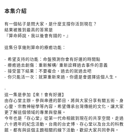
本集介紹
有一個帖子是問大家，是什麼支撐你活到現在？
結果被推到最高的答案是
『算命師說，我以後會有錢的。』
這集分享幾則算命的療癒功能：
- 希望支持的功能：命盤預測你會有好運的時間點
- 療癒過去創傷：重新解構/ 重新詮釋過去事件的意義
- 接受當下結果：不要複合，過去的就過去吧
- 你只能活一次：就算重新來過，你還是會選擇這個人生。
-
這一集是參加【來！會有好運】
由存心堂主辦，參與串連的節目，將與大家分享有關五術、身
心靈、宗教神秘學等內容，希望傳承台灣傳統的文化，讓大家
更了解這個領域的專業與發展。
今年也是「存心堂」從第一代命相館到現在的共享空間，走過
六十週年的紀念活動。台南的台史博、存心堂以及台北的科教
館，都有與這個主題相關的線下活動，歡迎大家共同參與。