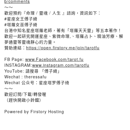
b/comments
～～
歡迎預約『命理 / 靈魂 / 人生 』諮詢，資訊如下：
#星座女王傅子綺​
#塔羅女巫傅子綺​
台港中知名星座塔羅老師，著有「塔羅天天靈」等五本著作！
歡迎一起研究開運星座、紫微命理,、塔羅占卜、精油芳療、解
夢通靈等靈魂靜心的力量。
贊助連結：
https://open.firstory.me/join/tarotfu
FB Page:
www.Facebook.com/tarot.fu
INSTAGRAM:
www.instagram.com/tarotfu
YouTube: 請搜尋 「傅子綺」
Wechat : theressafu
Wechat 公众号：星座塔罗傅子绮
～～
歡迎訂閱/下載/轉發喔
（趕快開啟小鈴鐺）
Powered by Firstory Hosting