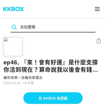
分享
ep46, 『來！會有好運』是什麼支撐
你活到現在？算命說我以後會有錢
的！
輪你快樂－扶輪快樂電台
2022-05-20
·
18 分鐘
在 KKBOX 免費聽