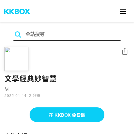
分享
文學經典妙智慧
胡
2022-01-14
·
2 分鐘
在 KKBOX 免費聽