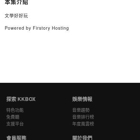
本集介紹
文學好好玩
Powered by Firstory Hosting
探索 KKBOX
娛樂情報
特色功能
音樂趨勢
免費聽
音樂排行榜
支援平台
年度風雲榜
會員服務
關於我們