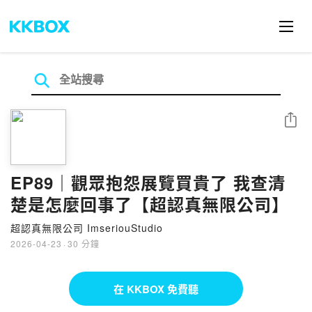
分享
EP89｜觀眾抱怨展覽買貴了 我查清
楚是怎麼回事了【超認真無限公司】
超認真無限公司 ImseriouStudio
2026-04-23
·
30 分鐘
在 KKBOX 免費聽