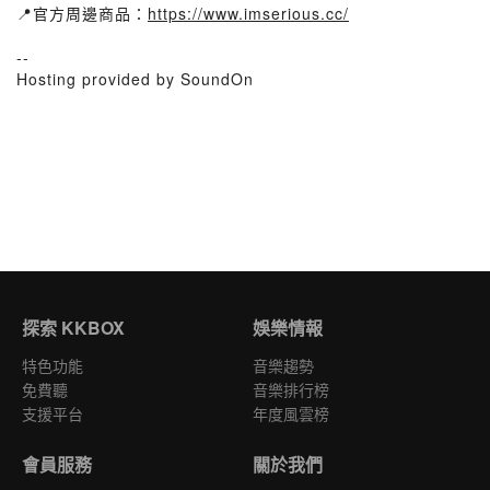
📍官方周邊商品：
https://www.imserious.cc/
--
Hosting provided by SoundOn
探索 KKBOX
娛樂情報
特色功能
音樂趨勢
免費聽
音樂排行榜
支援平台
年度風雲榜
會員服務
關於我們