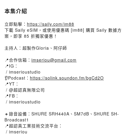
本集介紹
立即點擊：
https://saily.com/im88
下載 Saily eSIM，或使用優惠碼 [im88] 購買 Saily 數據方
案，即享 85 折獨家優惠！
主持人：超製作Gloria、阿仔師
📍合作信箱：
imseriou@gmail.com
📍IG：
/ imserioustudio
👂Podcast：
https://solink.soundon.fm/bgCd2O
📍YT：
/ @超認真無限公司
📍FB：
/ imserioustudio
🔸錄音設備：SHURE SRH440A、SM7dB、SHURE SH-
Broadcast1
📍超認真工業技術交流平台：
/ imseriou