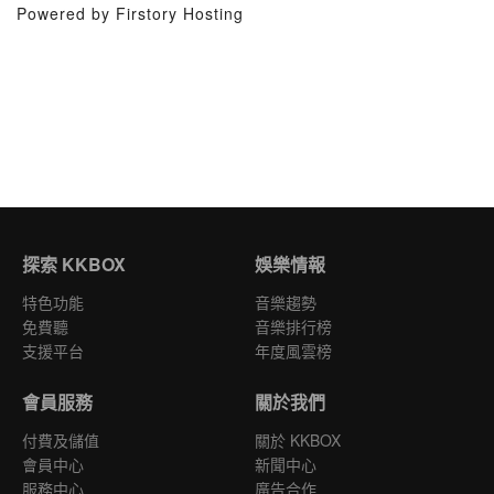
Powered by Firstory Hosting
探索 KKBOX
娛樂情報
特色功能
音樂趨勢
免費聽
音樂排行榜
支援平台
年度風雲榜
會員服務
關於我們
付費及儲值
關於 KKBOX
會員中心
新聞中心
服務中心
廣告合作