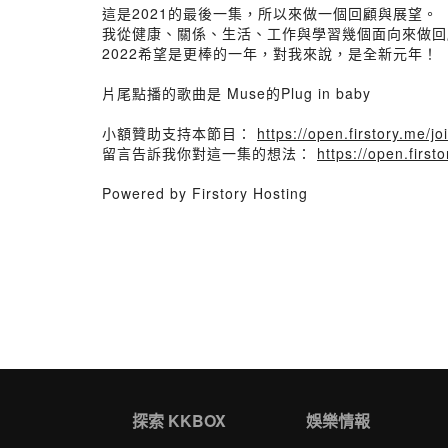
這是2021的最後一集，所以來做一個回顧與展望。
我從健康、關係、生活、工作與學習幾個面向來做回
2022希望是更棒的一年，對我來說，是全新元年！
片尾點播的歌曲是 Muse的Plug in baby
小額贊助支持本節目：
https://open.firstory.me/jo
留言告訴我你對這一集的想法：
https://open.fir
Powered by Firstory Hosting
探索 KKBOX
娛樂情報