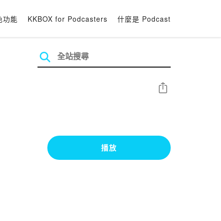
色功能
KKBOX for Podcasters
什麼是 Podcast
分享
播放