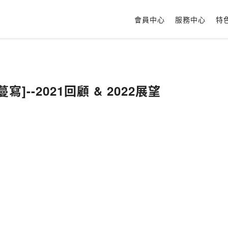
會員中心
服務中心
特
寫]--2021回顧 & 2022展望