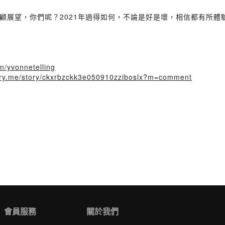
顧展望，你們呢？2021年過得如何，不論是好是壞，相信都有所體
in/yvonnetelling
story.me/story/ckxrbzckk3e050910zziboslx?m=comment
會員服務
關於我們