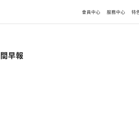
會員中心
服務中心
特
貨晨間早報