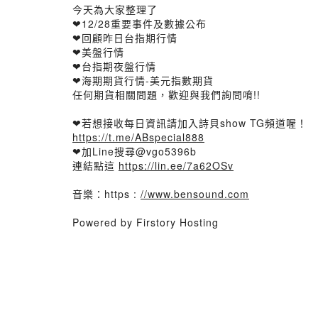
今天為大家整理了
❤12/28重要事件及數據公布
❤回顧昨日台指期行情
❤美盤行情
❤台指期夜盤行情
❤海期期貨行情-美元指數期貨
任何期貨相關問題，歡迎與我們詢問唷!!
❤若想接收每日資訊請加入詩貝show TG頻道喔！
https://t.me/ABspecial888
❤加Line搜尋@vgo5396b
連結點這
https://lin.ee/7a62OSv
音樂：https :
//www.bensound.com
Powered by Firstory Hosting