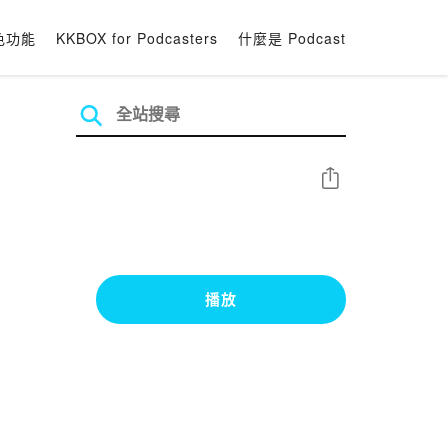
色功能
KKBOX for Podcasters
什麼是 Podcast
分享
播放