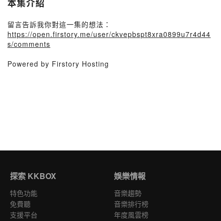
本集介紹
留言告訴我你對這一集的想法：
https://open.firstory.me/user/ckvepbspt8xra0899u7r4d44
s/comments
Powered by Firstory Hosting
探索 KKBOX
娛樂情報
特色功能
音樂趨勢
免費聽
音樂排行榜
支援平台
年度風雲榜