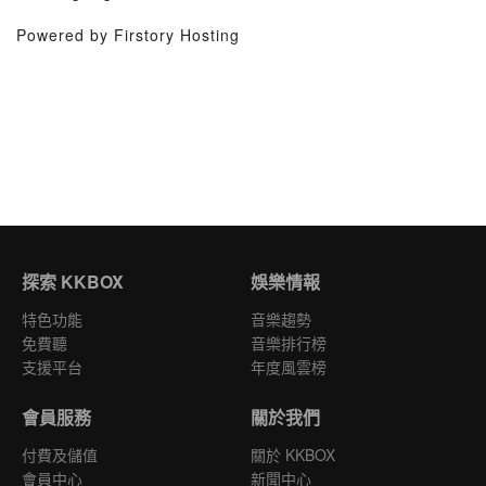
Powered by Firstory Hosting
探索 KKBOX
娛樂情報
特色功能
音樂趨勢
免費聽
音樂排行榜
支援平台
年度風雲榜
會員服務
關於我們
付費及儲值
關於 KKBOX
會員中心
新聞中心