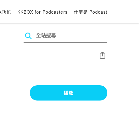
色功能
KKBOX for Podcasters
什麼是 Podcast
分享
播放