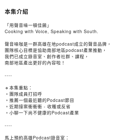
本集介紹
「用聲音噪一頓佳餚」
Cooking with Voice, Speaking with South.
聲音噪咖是一群高雄在地podcast成立的聲音品牌，​
團隊核心目標是協助南部地區podcast產業推動，​
我們已成立錄音室、創作者社群、課程，​
南部地區產出更好的內容啦！​
----
🔹本集重點：
。團隊成員打招呼
。推薦一個最近聽的Podcast節目
。近期接案衝衝衝 - 收穫或反省
。小聊一下尚不健康的Podcast產業
----
馬上預約高雄Podcast錄音室：