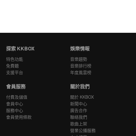
探索 KKBOX
娛樂情報
特色功能
音樂趨勢
免費聽
音樂排行榜
支援平台
年度風雲榜
會員服務
關於我們
付費及儲值
關於 KKBOX
會員中心
新聞中心
服務中心
廣告合作
會員使用條款
聯絡我們
歌曲上架
營業公播服務