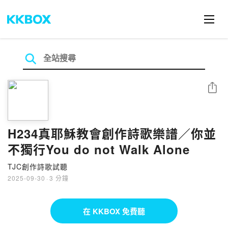
分享
H234真耶穌教會創作詩歌樂譜／你並
不獨行You do not Walk Alone
TJC創作詩歌試聽
2025-09-30
·
3 分鐘
在 KKBOX 免費聽