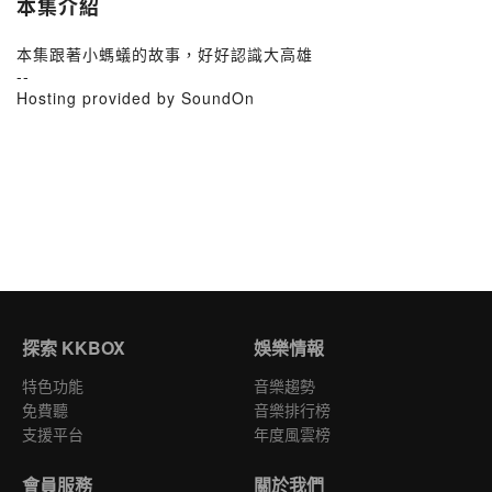
本集介紹
本集跟著小螞蟻的故事，好好認識大高雄
--
Hosting provided by SoundOn
探索 KKBOX
娛樂情報
特色功能
音樂趨勢
免費聽
音樂排行榜
支援平台
年度風雲榜
會員服務
關於我們