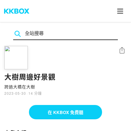
分享
大樹周邊好景觀
跨過大橋在大樹
2023-05-30
·
14 分鐘
在 KKBOX 免費聽