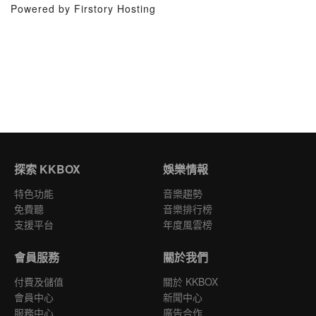
Powered by Firstory Hosting
探索 KKBOX
娛樂情報
特色功能
音樂趨勢
免費聽
音樂排行榜
支援平台
年度風雲榜
會員服務
關於我們
付費及儲值
關於 KKBOX
會員中心
新聞中心
服務中心
廣告合作