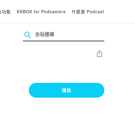
色功能
KKBOX for Podcasters
什麼是 Podcast
分享
播放