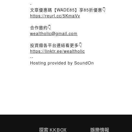
-
文章優惠碼【WADE85】享85折優惠👇
https://reurl.cc/5KmaVv
合作邀約👇
wealtholic@gmail.com
投資癮各平台連結看更多👇
https://linktr.ee/wealtholic
--
Hosting provided by SoundOn
探索 KKBOX
娛樂情報