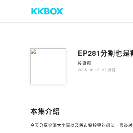
EP281分割也是
投資癮
2025-06-15
·
37 分鐘
本集介紹
今天分享金融大小事以及股市警鈴聲的想法，最後討