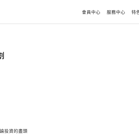
會員中心
服務中心
特
割
論投資的盡頭