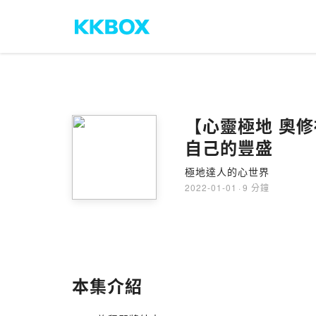
【心靈極地 奧修禪
自己的豐盛
極地達人的心世界
2022-01-01
·
9 分鐘
本集介紹