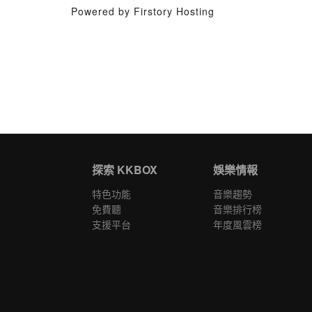
Powered by Firstory Hosting
探索 KKBOX
娛樂情報
特色功能
音樂趨勢
免費聽
音樂排行榜
支援平台
年度風雲榜