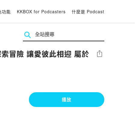
色功能
KKBOX for Podcasters
什麼是 Podcast
2探索冒險 讓愛彼此相迎 屬於
分享
播放