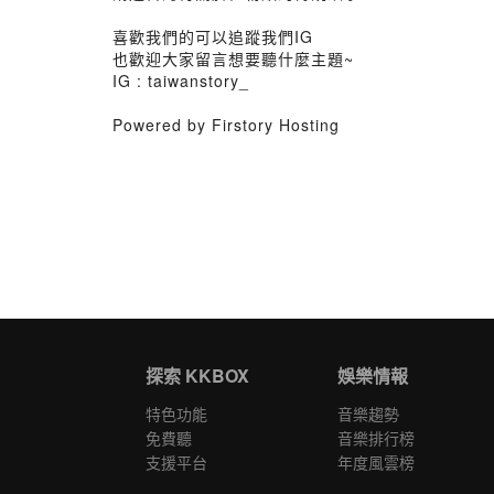
喜歡我們的可以追蹤我們IG
也歡迎大家留言想要聽什麼主題~
IG : taiwanstory_
Powered by Firstory Hosting
探索 KKBOX
娛樂情報
特色功能
音樂趨勢
免費聽
音樂排行榜
支援平台
年度風雲榜