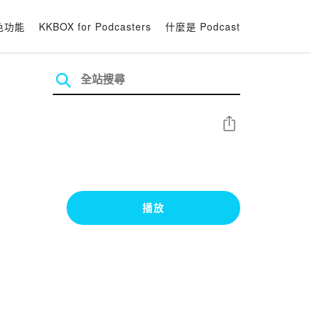
色功能
KKBOX for Podcasters
什麼是 Podcast
分享
播放