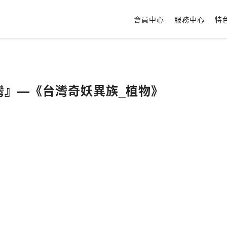
會員中心
服務中心
特
台灣』—《台灣奇妖異族_植物》