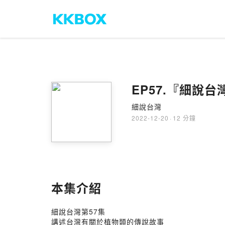
EP57.『細說
細說台灣
2022-12-20
·
12 分鐘
本集介紹
細說台灣第57集
講述台灣有關於植物類的傳說故事