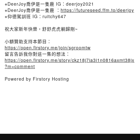
※DeerJoy喬伊是一隻鹿 IG：deerjoy2021
※DeerJoy喬伊是一隻鹿 ：
https://futureseed.ffm.to/deerjoy
※仰德駕訓班 IG：ruitchy647
祝大家新年快樂，舒舒虎虎躺歸剛~
小額贊助支持本節目：
https://open.firstory.me/join/sgroomtw
留言告訴我你對這一集的想法：
https://open.firstory.me/story/ckz18j7ia3i1n0816axmt38jx
?m=comment
Powered by Firstory Hosting