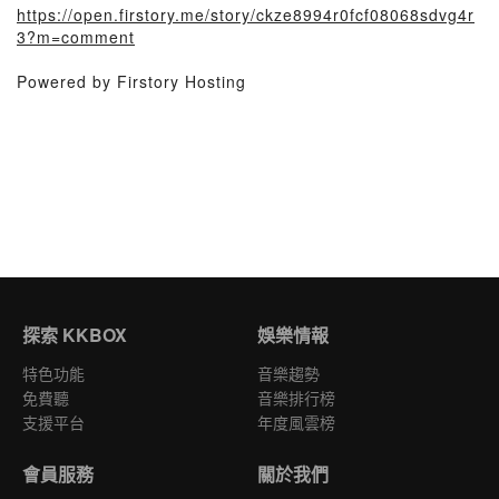
https://open.firstory.me/story/ckze8994r0fcf08068sdvg4r
3?m=comment
Powered by Firstory Hosting
探索 KKBOX
娛樂情報
特色功能
音樂趨勢
免費聽
音樂排行榜
支援平台
年度風雲榜
會員服務
關於我們