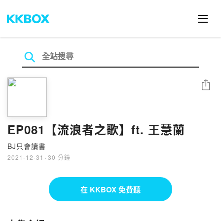
分享
EP081【流浪者之歌】ft. 王慧蘭
BJ只會讀書
2021-12-31
·
30 分鐘
在 KKBOX 免費聽