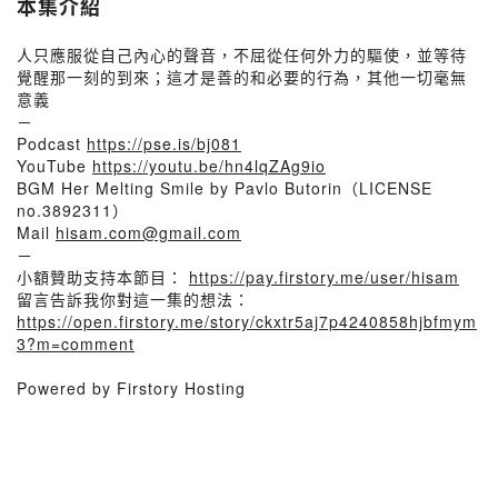
本集介紹
人只應服從自己內心的聲音，不屈從任何外力的驅使，並等待
覺醒那一刻的到來；這才是善的和必要的行為，其他一切毫無
意義
－
Podcast
https://pse.is/bj081
YouTube
https://youtu.be/hn4lqZAg9io
BGM Her Melting Smile by Pavlo Butorin（LICENSE
no.3892311）
Mail
hisam.com@gmail.com
－
小額贊助支持本節目：
https://pay.firstory.me/user/hisam
留言告訴我你對這一集的想法：
https://open.firstory.me/story/ckxtr5aj7p4240858hjbfmym
3?m=comment
Powered by Firstory Hosting