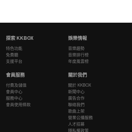
探索 KKBOX
娛樂情報
特色功能
音樂趨勢
免費聽
音樂排行榜
支援平台
年度風雲榜
會員服務
關於我們
付費及儲值
關於 KKBOX
會員中心
新聞中心
服務中心
廣告合作
會員使用條款
聯絡我們
歌曲上架
營業公播服務
人才招募
隱私權政策