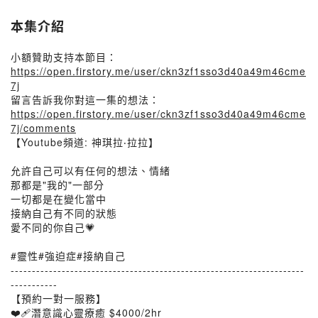
本集介紹
小額贊助支持本節目：
https://open.firstory.me/user/ckn3zf1sso3d40a49m46cme
7j
留言告訴我你對這一集的想法：
https://open.firstory.me/user/ckn3zf1sso3d40a49m46cme
7j/comments
【Youtube頻道: 神琪拉‧拉拉】
允許自己可以有任何的想法、情緒
那都是"我的"一部分
一切都是在變化當中
接納自己有不同的狀態
愛不同的你自己💗
#靈性#強迫症#接納自己
---------------------------------------------------------------------
-----------
【預約一對一服務】
❤️‍🩹潛意識心靈療癒 $4000/2hr