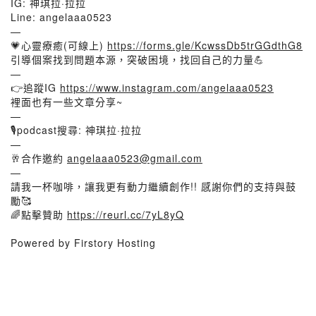
IG: 神琪拉·拉拉
Line: angelaaa0523
—
💗心靈療癒(可線上)
https://forms.gle/KcwssDb5trGGdthG8
引導個案找到問題本源，突破困境，找回自己的力量💪
—
👉️追蹤IG
https://www.instagram.com/angelaaa0523
裡面也有一些文章分享~
—
🎙podcast搜尋: 神琪拉·拉拉
—
🥂合作邀約
angelaaa0523@gmail.com
—
請我一杯咖啡，讓我更有動力繼續創作!! 感謝你們的支持與鼓
勵🥰
🌈點擊贊助
https://reurl.cc/7yL8yQ
Powered by Firstory Hosting