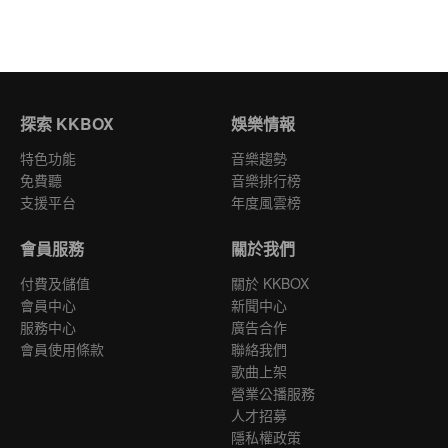
探索 KKBOX
娛樂情報
特色功能
音樂趨勢
免費聽
音樂排行榜
支援平台
年度風雲榜
會員服務
關於我們
付費及儲值
關於 KKBOX
會員中心
新聞中心
服務中心
廣告合作
會員使用條款
聯絡我們
歌曲上架
營業公播服務
人才招募
隱私權政策