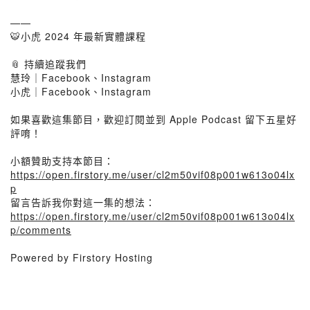
——
🐯小虎 2024 年最新實體課程
📎 持續追蹤我們
慧玲｜Facebook、Instagram
小虎｜Facebook、Instagram
如果喜歡這集節目，歡迎訂閱並到 Apple Podcast 留下五星好
評唷！
小額贊助支持本節目：
https://open.firstory.me/user/cl2m50vif08p001w613o04lx
p
留言告訴我你對這一集的想法：
https://open.firstory.me/user/cl2m50vif08p001w613o04lx
p/comments
Powered by Firstory Hosting