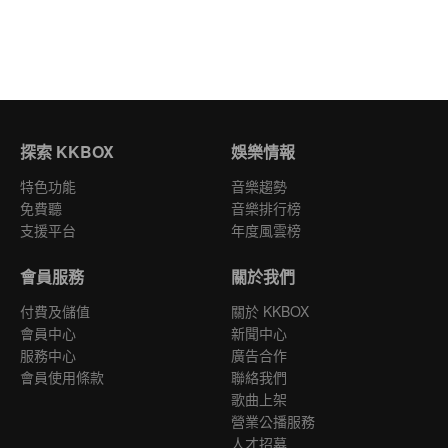
探索 KKBOX
娛樂情報
特色功能
音樂趨勢
免費聽
音樂排行榜
支援平台
年度風雲榜
會員服務
關於我們
付費及儲值
關於 KKBOX
會員中心
新聞中心
服務中心
廣告合作
會員使用條款
聯絡我們
歌曲上架
營業公播服務
人才招募