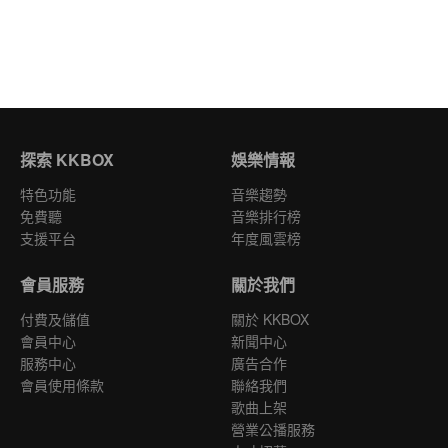
探索 KKBOX
娛樂情報
特色功能
音樂趨勢
免費聽
音樂排行榜
支援平台
年度風雲榜
會員服務
關於我們
付費及儲值
關於 KKBOX
會員中心
新聞中心
服務中心
廣告合作
會員使用條款
聯絡我們
歌曲上架
營業公播服務