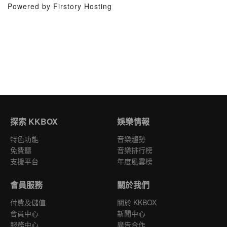
Powered by Firstory Hosting
探索 KKBOX
娛樂情報
特色功能
音樂趨勢
免費聽
音樂排行榜
支援平台
年度風雲榜
會員服務
關於我們
付費及儲值
關於 KKBOX
會員中心
新聞中心
服務中心
廣告合作