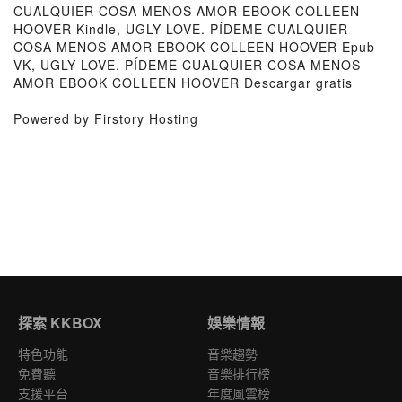
CUALQUIER COSA MENOS AMOR EBOOK COLLEEN
HOOVER Kindle, UGLY LOVE. PÍDEME CUALQUIER
COSA MENOS AMOR EBOOK COLLEEN HOOVER Epub
VK, UGLY LOVE. PÍDEME CUALQUIER COSA MENOS
AMOR EBOOK COLLEEN HOOVER Descargar gratis
Powered by Firstory Hosting
探索 KKBOX
娛樂情報
特色功能
音樂趨勢
免費聽
音樂排行榜
支援平台
年度風雲榜