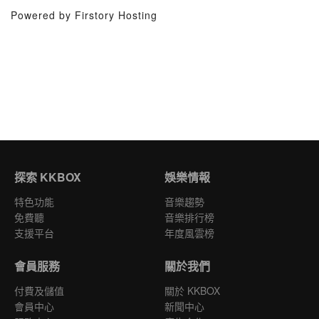
Powered by Firstory Hosting
探索 KKBOX
娛樂情報
特色功能
音樂趨勢
免費聽
音樂排行榜
支援平台
年度風雲榜
會員服務
關於我們
付費及儲值
關於 KKBOX
會員中心
新聞中心