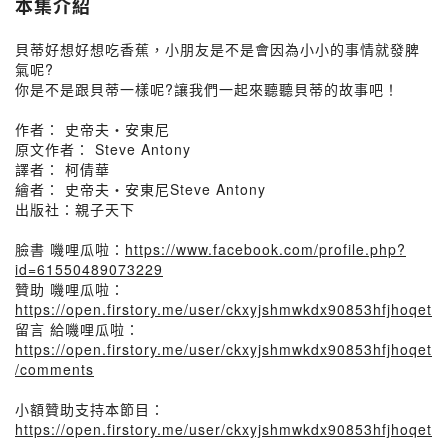
本集介紹
貝蒂好想好想吃香蕉，小朋友是不是會因為小小的事情就發脾
氣呢?
你是不是跟貝蒂一樣呢?讓我們一起來聽聽貝蒂的故事吧！
作者： 史帝夫・安東尼
原文作者： Steve Antony
譯者： 柯倩華
繪者： 史帝夫・安東尼Steve Antony
出版社：親子天下
臉書 嘰哩瓜啦：
https://www.facebook.com/profile.php?
id=61550489073229
贊助 嘰哩瓜啦：
https://open.firstory.me/user/ckxyjshmwkdx90853hfjhoqet
留言 給嘰哩瓜啦：
https://open.firstory.me/user/ckxyjshmwkdx90853hfjhoqet
/comments
小額贊助支持本節目：
https://open.firstory.me/user/ckxyjshmwkdx90853hfjhoqet