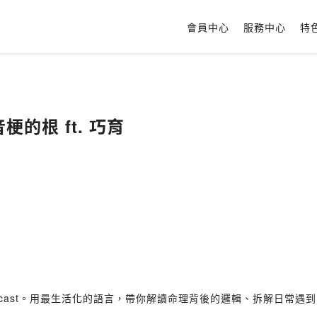
會員中心
服務中心
特
梗的根 ft. 巧育
cast。用最生活化的語言，帶你解讀命理背後的邏輯、拆解日常遇