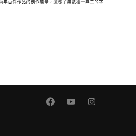
，累積兩年百件作品的創作能量，激發了無數獨一無二的字