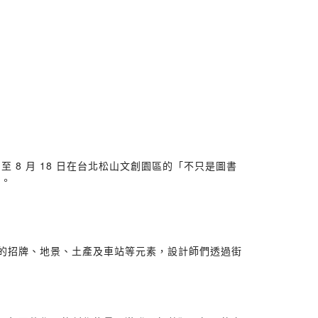
日至 8 月 18 日在台北松山文創園區的「不只是圖書
觀。
活中的招牌、地景、土產及車站等元素，設計師們透過街