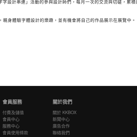
type? 字字字設計串連」活動的參與設計師們，每月一次的交流與切磋
作，親身體驗字體設計的樂趣，並有機會將自己的作品展示在展覽中。
會員服務
關於我們
付費及儲值
關於 KKBOX
會員中心
新聞中心
服務中心
廣告合作
會員使用條款
聯絡我們