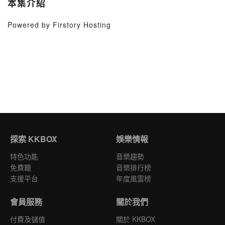
本集介紹
Powered by Firstory Hosting
探索 KKBOX
娛樂情報
特色功能
音樂趨勢
免費聽
音樂排行榜
支援平台
年度風雲榜
會員服務
關於我們
付費及儲值
關於 KKBOX