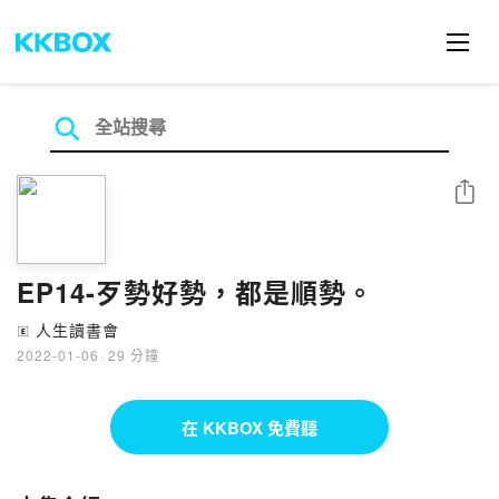
分享
EP14-歹勢好勢，都是順勢。
人生讀書會
🄴
2022-01-06
·
29 分鐘
在 KKBOX 免費聽