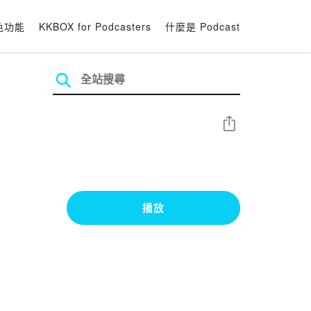
色功能
KKBOX for Podcasters
什麼是 Podcast
分享
播放