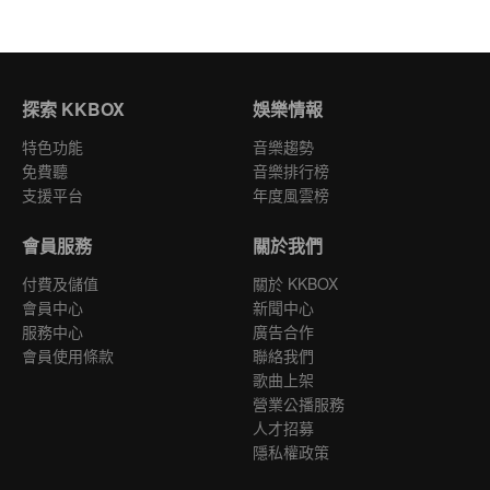
探索 KKBOX
娛樂情報
特色功能
音樂趨勢
免費聽
音樂排行榜
支援平台
年度風雲榜
會員服務
關於我們
付費及儲值
關於 KKBOX
會員中心
新聞中心
服務中心
廣告合作
會員使用條款
聯絡我們
歌曲上架
營業公播服務
人才招募
隱私權政策