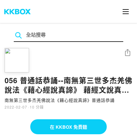
分享
056 普通話恭誦--南無第三世多杰羌佛
說法《藉心經說真諦》 藉經文說真諦
185-188頁
南無第三世多杰羌佛說法《藉心經說真諦》普通話恭誦
2022-02-07
·
10 分鐘
在 KKBOX 免費聽