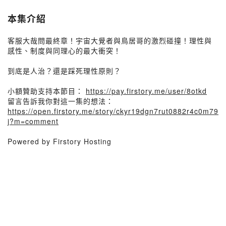
本集介紹
客服大哉問最終章！宇宙大覺者與鳥居哥的激烈碰撞！理性與
感性、制度與同理心的最大衝突！
到底是人治？還是踩死理性原則？
小額贊助支持本節目：
https://pay.firstory.me/user/8otkd
留言告訴我你對這一集的想法：
https://open.firstory.me/story/ckyr19dgn7rut0882r4c0m79
j?m=comment
Powered by Firstory Hosting