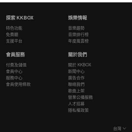
探索 KKBOX
娛樂情報
特色功能
音樂趨勢
免費聽
音樂排行榜
支援平台
年度風雲榜
會員服務
關於我們
付費及儲值
關於 KKBOX
會員中心
新聞中心
服務中心
廣告合作
會員使用條款
聯絡我們
歌曲上架
營業公播服務
人才招募
隱私權政策
台灣