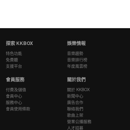
探索 KKBOX
娛樂情報
特色功能
音樂趨勢
免費聽
音樂排行榜
支援平台
年度風雲榜
會員服務
關於我們
付費及儲值
關於 KKBOX
會員中心
新聞中心
服務中心
廣告合作
會員使用條款
聯絡我們
歌曲上架
營業公播服務
人才招募