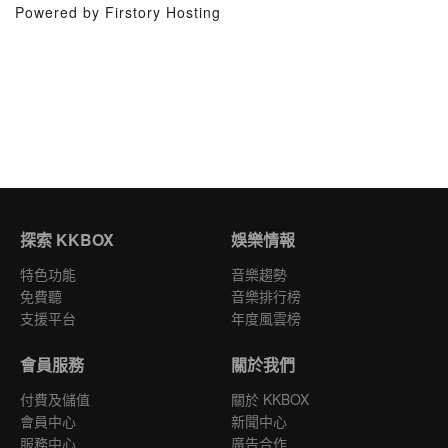
Powered by Firstory Hosting
探索 KKBOX
娛樂情報
特色功能
音樂趨勢
免費聽
音樂排行榜
支援平台
年度風雲榜
會員服務
關於我們
付費及儲值
關於 KKBOX
會員中心
新聞中心
服務中心
廣告合作