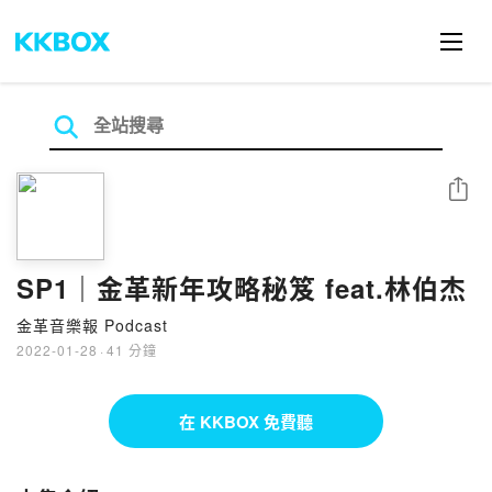
分享
SP1｜金革新年攻略秘笈 feat.林伯杰
金革音樂報 Podcast
2022-01-28
·
41 分鐘
在 KKBOX 免費聽