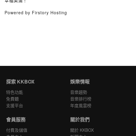
幸福美滿！
Powered by Firstory Hosting
探索 KKBOX
娛樂情報
特色功能
音樂趨勢
免費聽
音樂排行榜
支援平台
年度風雲榜
會員服務
關於我們
付費及儲值
關於 KKBOX