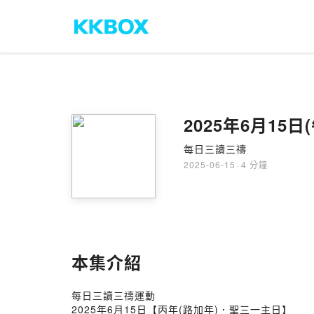
2025年6月1
每日三讀三禱
2025-06-15
·
4 分鐘
本集介紹
每日三讀三禱運動
2025年6月15日【丙年(路加年)．聖三一主日】