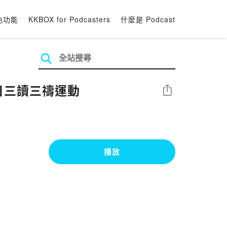
色功能
KKBOX for Podcasters
什麼是 Podcast
每日三讀三禱運動
分享
播放