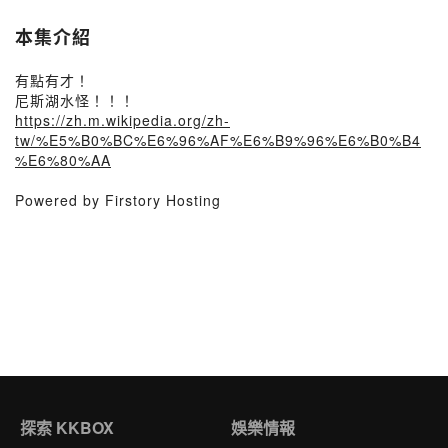
本集介紹
有點有才！
尼斯湖水怪！！！
https://zh.m.wikipedia.org/zh-
tw/%E5%B0%BC%E6%96%AF%E6%B9%96%E6%B0%B4
%E6%80%AA
Powered by Firstory Hosting
探索 KKBOX
娛樂情報