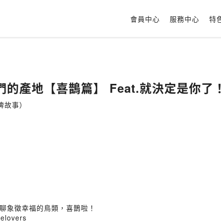
會員中心
服務中心
特
的產地【喜鵲篇】 Feat.就決定是你了！
牌故事）
聊象徵幸福的鳥類，喜鵲啦！
relovers