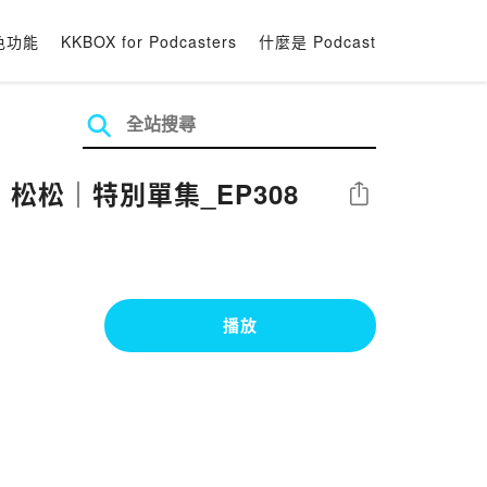
色功能
KKBOX for Podcasters
什麼是 Podcast
松松｜特別單集_EP308
分享
播放