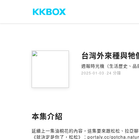
台灣外來種與牠們
週報時光機（生活歷史、品
2025-01-03
·
24 分鐘
本集介紹
延續上一集油桐花的內容，這集要來跟松松、拉亞聊
《就決定是你了，松松》：
portaly.cc/gotcha.natu