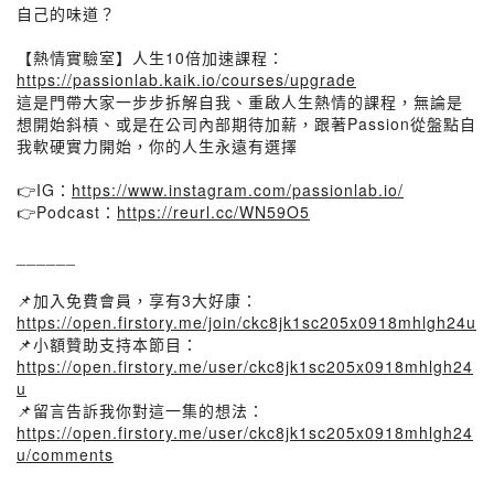
自己的味道？
【熱情實驗室】人生10倍加速課程：
https://passionlab.kaik.io/courses/upgrade
這是門帶大家一步步拆解自我、重啟人生熱情的課程，無論是
想開始斜槓、或是在公司內部期待加薪，跟著Passion從盤點自
我軟硬實力開始，你的人生永遠有選擇
👉IG：
https://www.instagram.com/passionlab.io/
👉Podcast：
https://reurl.cc/WN59O5
______
📌加入免費會員，享有3大好康：
https://open.firstory.me/join/ckc8jk1sc205x0918mhlgh24u
📌小額贊助支持本節目：
https://open.firstory.me/user/ckc8jk1sc205x0918mhlgh24
u
📌留言告訴我你對這一集的想法：
https://open.firstory.me/user/ckc8jk1sc205x0918mhlgh24
u/comments