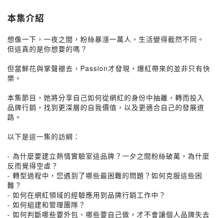
本集介紹
想像一下，一夜之間，粉絲暴漲一萬人，生活變得截然不同。
但這真的是你想要的嗎？
但當鮮花與掌聲褪去，Passion才發現，爆紅帶來的並非只有快
樂。
本集節目，她將分享自己如何從網紅的身份中抽離，轉而投入
品牌行銷，找到更深層的自我價值，以及更適合自己的發展道
路。
以下是這一集的訪綱：
- 為什麼要建立熱情實驗室這品牌？一夕之間粉絲破萬，為什麼
反而覺得空虛？
- 轉型過程中，您遇到了哪些最困難的問題？如何克服這些困
難？
- 如何在網紅領域的經驗應用到品牌行銷工作中？
- 如何組建和管理團隊？
- 如何判斷哪些要外包、哪些要自己做，才不會讓個人品牌失去