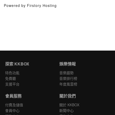
Powered by Firstory Hosting
探索 KKBOX
娛樂情報
特色功能
音樂趨勢
免費聽
音樂排行榜
支援平台
年度風雲榜
會員服務
關於我們
付費及儲值
關於 KKBOX
會員中心
新聞中心